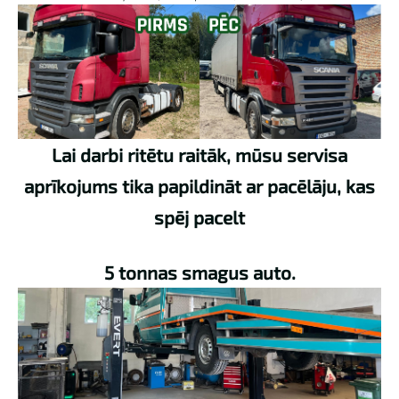
Lai darbi ritētu raitāk, mūsu servisa
aprīkojums tika papildināt ar pacēlāju, kas
spēj pacelt
5 tonnas smagus auto.