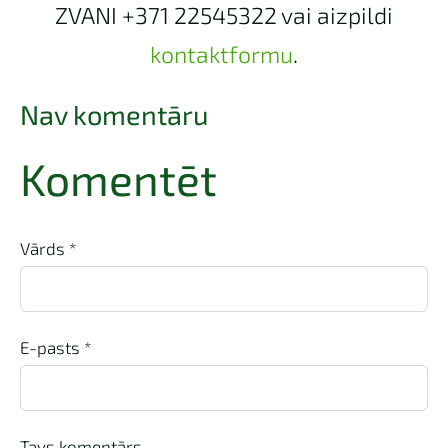
ZVANI +371 22545322 vai aizpildi
kontaktformu
.
Nav komentāru
Komentēt
Vārds *
E-pasts *
Tavs komentārs