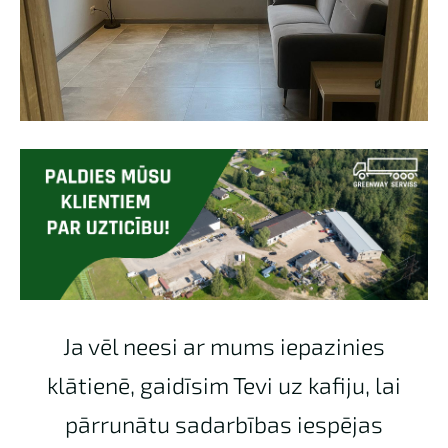
Ja vēl neesi ar mums iepazinies
klātienē, gaidīsim Tevi uz kafiju, lai
pārrunātu sadarbības iespējas