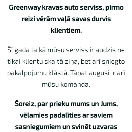
Greenway kravas auto serviss, pirmo
reizi vērām vaļā savas durvis
klientiem.
Šī gada laikā mūsu serviss ir audzis ne
tikai klientu skaitā ziņa, bet arī sniegto
pakalpojumu klāstā. Tāpat augusi ir arī
mūsu komanda.
Šoreiz, par prieku mums un Jums,
vēlamies padalīties ar saviem
sasniegumiem un svinēt uzvaras