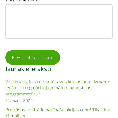
Jaunākie ieraksti
Vai serviss, kas remontē tavus kravas auto, izmanto
legālu un regulāri atjauninātu diagnostikas
programmatūru?
22. marts 2026
Pretrūsas apstrāde par īpašu akcijas cenu! Tikai līdz
31.maijam!