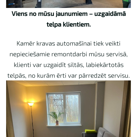
Viens no mūsu jaunumiem – uzgaidāmā
telpa klientiem.
Kamēr kravas automašīnai tiek veikti
nepieciešamie remontdarbi mūsu servisā,
klienti var uzgaidīt siltās, labiekārtotās
telpās, no kurām ērti var pārredzēt servisu.