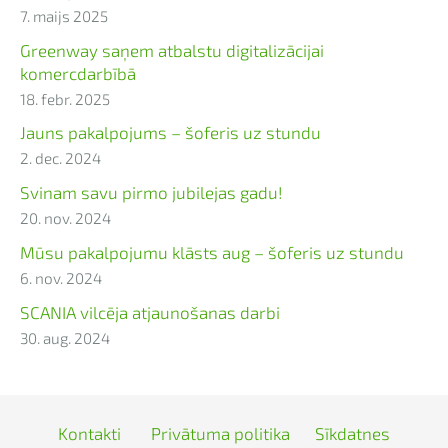
7. maijs 2025
Greenway saņem atbalstu digitalizācijai
komercdarbībā
18. febr. 2025
Jauns pakalpojums – šoferis uz stundu
2. dec. 2024
Svinam savu pirmo jubilejas gadu!
20. nov. 2024
Mūsu pakalpojumu klāsts aug – šoferis uz stundu
6. nov. 2024
SCANIA vilcēja atjaunošanas darbi
30. aug. 2024
Kontakti
Privātuma politika
Sīkdatnes