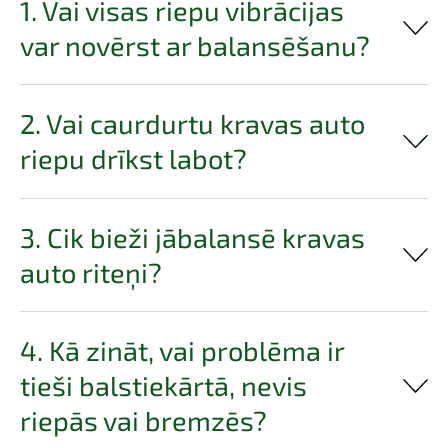
1. Vai visas riepu vibrācijas
var novērst ar balansēšanu?
2. Vai caurdurtu kravas auto
riepu drīkst labot?
3. Cik bieži jābalansē kravas
auto riteņi?
4. Kā zināt, vai problēma ir
tieši balstiekārtā, nevis
riepās vai bremzēs?