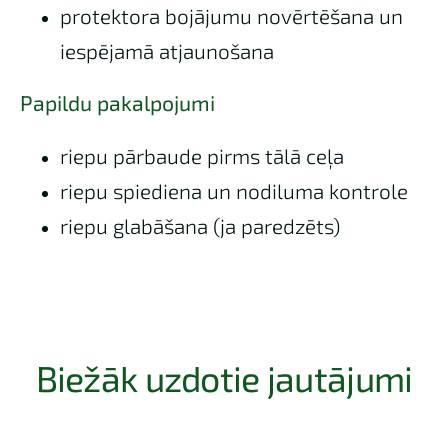
protektora bojājumu novērtēšana un
iespējamā atjaunošana
Papildu pakalpojumi
riepu pārbaude pirms tālā ceļa
riepu spiediena un nodiluma kontrole
riepu glabāšana (ja paredzēts)
Biežāk uzdotie jautājumi