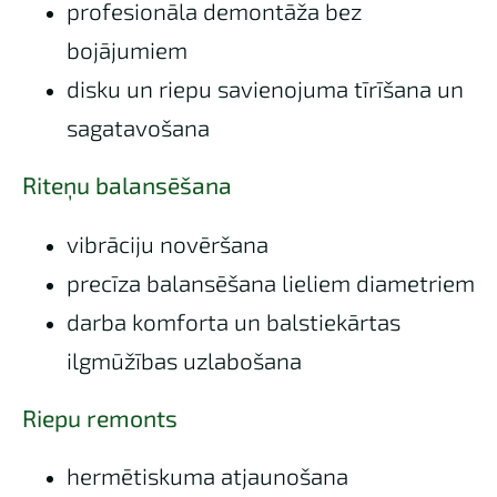
profesionāla demontāža bez
bojājumiem
disku un riepu savienojuma tīrīšana un
sagatavošana
Riteņu balansēšana
vibrāciju novēršana
precīza balansēšana lieliem diametriem
darba komforta un balstiekārtas
ilgmūžības uzlabošana
Riepu remonts
hermētiskuma atjaunošana