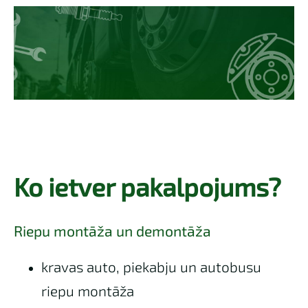
Ko ietver pakalpojums?
Riepu montāža un demontāža
kravas auto, piekabju un autobusu
riepu montāža