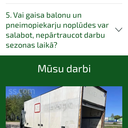
5. Vai gaisa balonu un
pneimopiekarju noplūdes var
salabot, nepārtraucot darbu
sezonas laikā?
Mūsu darbi