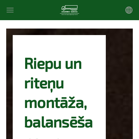
Riepu un
riteņu
montāža,
balansēša