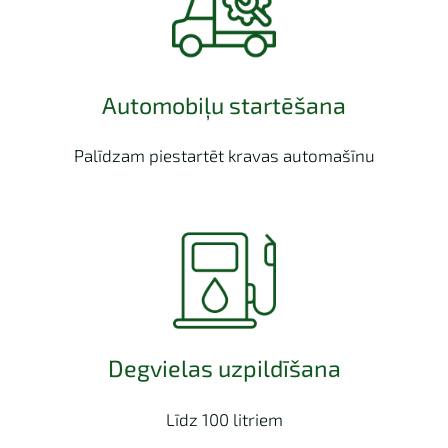
Automobiļu startēšana
Palīdzam piestartēt kravas automašīnu
Degvielas uzpildīšana
Līdz 100 litriem