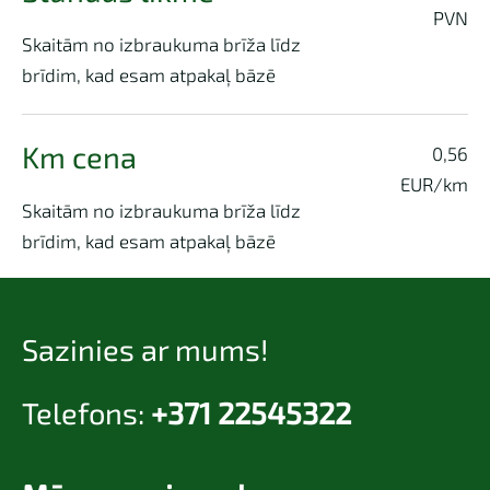
PVN
Skaitām no izbraukuma brīža līdz
brīdim, kad esam atpakaļ bāzē
Km cena
0,56
EUR/km
Skaitām no izbraukuma brīža līdz
brīdim, kad esam atpakaļ bāzē
Sazinies ar mums!
Telefons:
+371 22545322