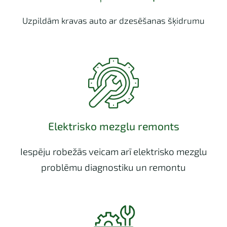
Uzpildām kravas auto ar dzesēšanas šķidrumu
Elektrisko mezglu remonts
Iespēju robežās veicam arī elektrisko mezglu
problēmu diagnostiku un remontu