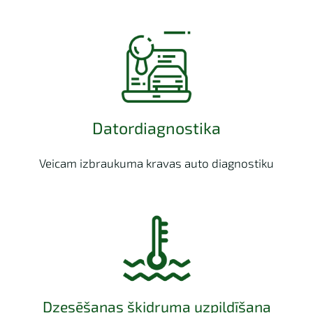
Datordiagnostika
Veicam izbraukuma kravas auto diagnostiku
Dzesēšanas šķidruma uzpildīšana