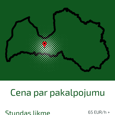
Cena par pakalpojumu
Stundas likme
65 EUR/h +