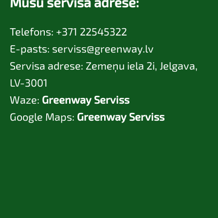
Mūsu servisa adrese:
Telefons: +371 22545322
E-pasts:
serviss@greenway.lv
Servisa adrese: Zemeņu iela 2i, Jelgava,
LV-3001
Waze:
Greenway Serviss
Google Maps:
Greenway Serviss