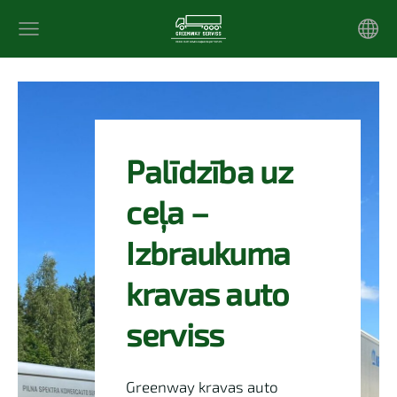
Palīdzība uz
ceļa –
Izbraukuma
kravas auto
serviss
Greenway kravas auto