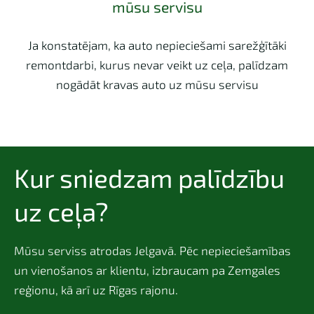
mūsu servisu
Ja konstatējam, ka auto nepieciešami sarežģītāki
remontdarbi, kurus nevar veikt uz ceļa, palīdzam
nogādāt kravas auto uz mūsu servisu
Kur sniedzam palīdzību
uz ceļa?
Mūsu serviss atrodas Jelgavā. Pēc nepieciešamības
un vienošanos ar klientu, izbraucam pa Zemgales
reģionu, kā arī uz Rīgas rajonu.