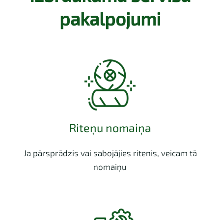
pakalpojumi
Riteņu nomaiņa
Ja pārsprādzis vai sabojājies ritenis, veicam tā
nomaiņu