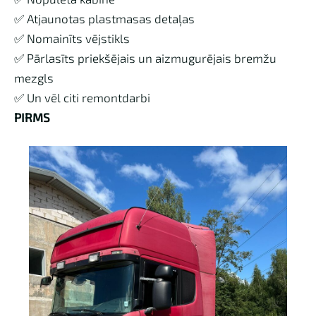
✅ Atjaunotas plastmasas detaļas
✅ Nomainīts vējstikls
✅ Pārlasīts priekšējais un aizmugurējais bremžu
mezgls
✅ Un vēl citi remontdarbi
PIRMS