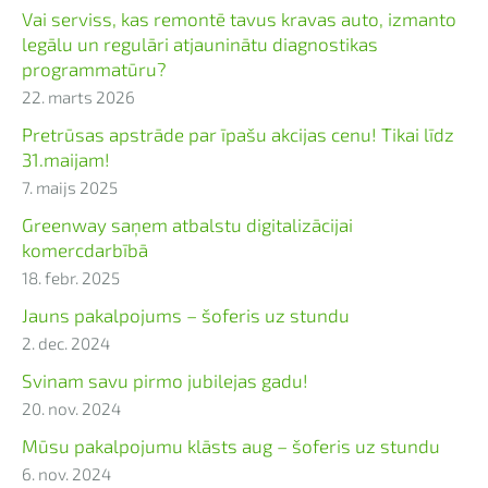
Vai serviss, kas remontē tavus kravas auto, izmanto
legālu un regulāri atjauninātu diagnostikas
programmatūru?
22. marts 2026
Pretrūsas apstrāde par īpašu akcijas cenu! Tikai līdz
31.maijam!
7. maijs 2025
Greenway saņem atbalstu digitalizācijai
komercdarbībā
18. febr. 2025
Jauns pakalpojums – šoferis uz stundu
2. dec. 2024
Svinam savu pirmo jubilejas gadu!
20. nov. 2024
Mūsu pakalpojumu klāsts aug – šoferis uz stundu
6. nov. 2024