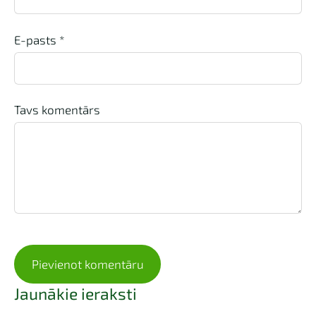
E-pasts *
Tavs komentārs
Jaunākie ieraksti