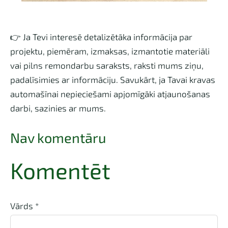
👉 Ja Tevi interesē detalizētāka informācija par
projektu, piemēram, izmaksas, izmantotie materiāli
vai pilns remondarbu saraksts, raksti mums ziņu,
padalīsimies ar informāciju. Savukārt, ja Tavai kravas
automašīnai nepieciešami apjomīgāki atjaunošanas
darbi, sazinies ar mums.
Nav komentāru
Komentēt
Vārds *