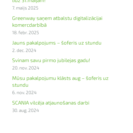
7. maijs 2025
Greenway saņem atbalstu digitalizācijai
komercdarbībā
18. febr. 2025
Jauns pakalpojums – šoferis uz stundu
2. dec. 2024
Svinam savu pirmo jubilejas gadu!
20. nov. 2024
Mūsu pakalpojumu klāsts aug – šoferis uz
stundu
6. nov. 2024
SCANIA vilcēja atjaunošanas darbi
30. aug. 2024