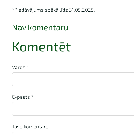
*Piedāvājums spēkā līdz 31.05.2025.
Nav komentāru
Komentēt
Vārds *
E-pasts *
Tavs komentārs