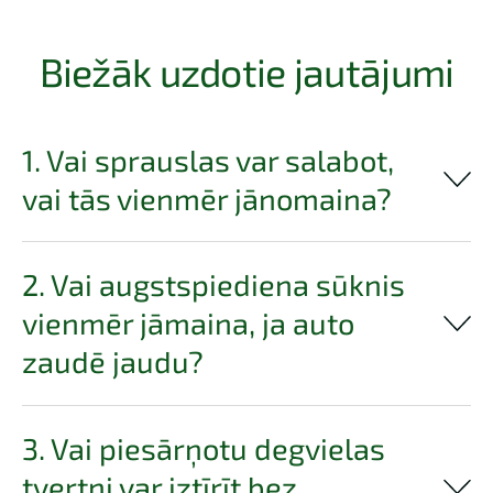
Biežāk uzdotie jautājumi
1. Vai sprauslas var salabot,
vai tās vienmēr jānomaina?
2. Vai augstspiediena sūknis
vienmēr jāmaina, ja auto
zaudē jaudu?
3. Vai piesārņotu degvielas
tvertni var iztīrīt bez