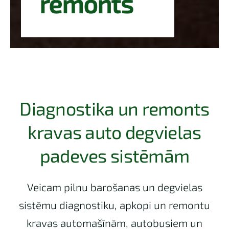
remonts
Diagnostika un remonts
kravas auto degvielas
padeves sistēmām
Veicam pilnu barošanas un degvielas
sistēmu diagnostiku, apkopi un remontu
kravas automašīnām, autobusiem un