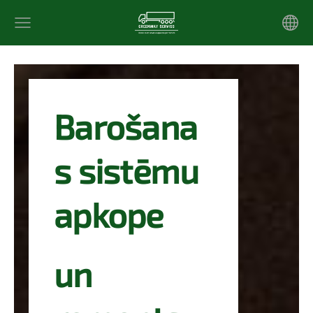
Barošana
s sistēmu
apkope
un