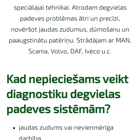
speciālajai tehnikai. Atrodam degvielas
padeves problēmas ātri un precīzi,
novēršot jaudas zudumus, dūmošanu un
paaugstinātu patēriņu. Strādājam ar MAN,
Scania, Volvo, DAF, Iveco u.c.
Kad nepieciešams veikt
diagnostiku degvielas
padeves sistēmām?
jaudas zudums vai nevienmērīga
darbība