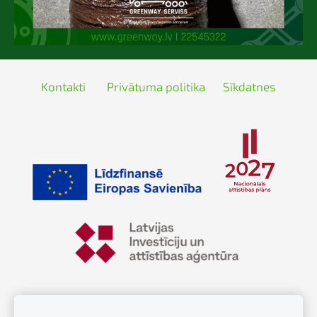
Kontakti
Privātuma politika
Sīkdatnes
© Greenway Group SIA, 202 - Kravas auto serviss