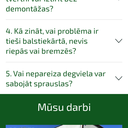
demontāžas?
4. Kā zināt, vai problēma ir
tieši balstiekārtā, nevis
riepās vai bremzēs?
5. Vai nepareiza degviela var
sabojāt sprauslas?
Mūsu darbi