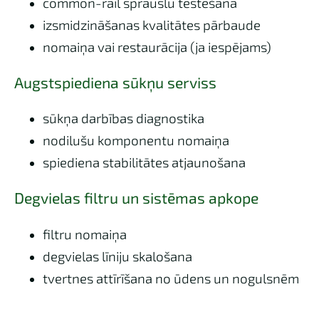
common-rail sprauslu testēšana
izsmidzināšanas kvalitātes pārbaude
nomaiņa vai restaurācija (ja iespējams)
Augstspiediena sūkņu serviss
sūkņa darbības diagnostika
nodilušu komponentu nomaiņa
spiediena stabilitātes atjaunošana
Degvielas filtru un sistēmas apkope
filtru nomaiņa
degvielas līniju skalošana
tvertnes attīrīšana no ūdens un nogulsnēm