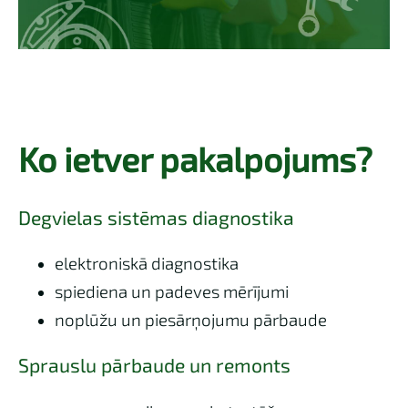
Ko ietver pakalpojums?
Degvielas sistēmas diagnostika
elektroniskā diagnostika
spiediena un padeves mērījumi
noplūžu un piesārņojumu pārbaude
Sprauslu pārbaude un remonts