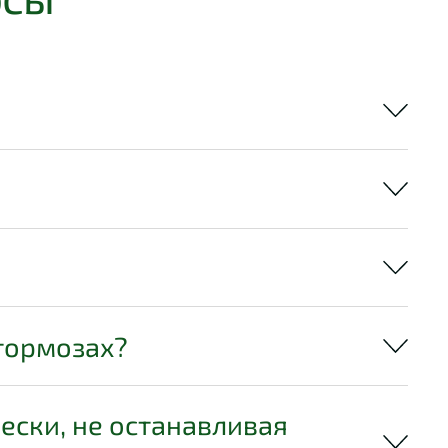
 тормозах?
ески, не останавливая