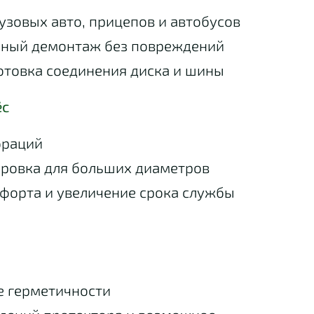
узовых авто, прицепов и автобусов
ный демонтаж без повреждений
отовка соединения диска и шины
ёс
браций
ировка для больших диаметров
форта и увеличение срока службы
е герметичности