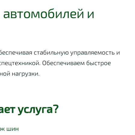
 автомобилей и
беспечивая стабильную управляемость и
 спецтехникой. Обеспечиваем быстрое
ной нагрузки.
ает услуга?
аж шин