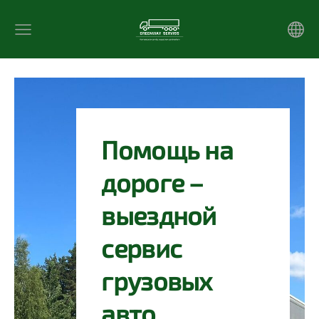
Помощь на
дороге –
выездной
сервис
грузовых
авто